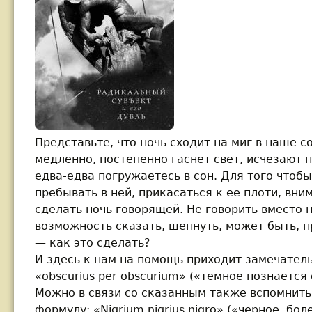
Представьте, что ночь сходит на миг в наше с
медленно, постепенно гаснет свет, исчезают 
едва-едва погружаетесь в сон. Для того чтоб
пребывать в ней, прикасаться к ее плоти, вни
сделать ночь говорящей. Не говорить вместо не
возможность сказать, шепнуть, может быть, 
— как это сделать?
И здесь к нам на помощь приходит замечател
«obscurius per obscurium» («темное познаетс
Можно в связи со сказанным также вспомнит
формулу: «Nigrium nigrius nigro» («черное, бол