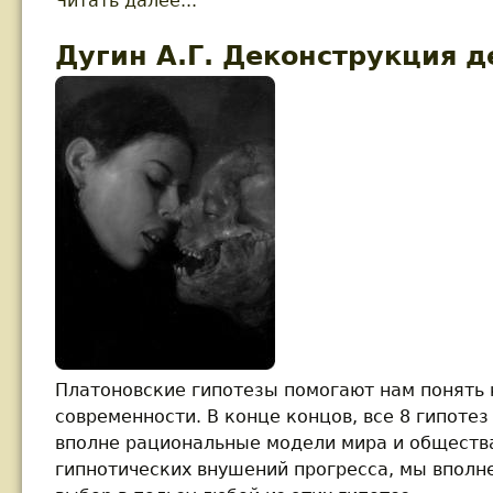
Читать далее...
about Дугин А.Г. Традиционал
Дугин А.Г. Деконструкция 
Платоновские гипотезы помогают нам понять
современности. В конце концов, все 8 гипоте
вполне рациональные модели мира и общества
гипнотических внушений прогресса, мы вполн