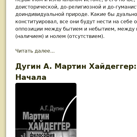
доисторической, до-религиозной и до-гуманис
доиндивидуальной природе. Какие бы дуально
конституировал, все они будут нести на себе
оппозиции между бытием и небытием, между 
(наличием) и нолем (отсутствием).
Читать далее...
about Дугин А. Мартин Хайдег
Дугин А. Мартин Хайдеггер
Начала