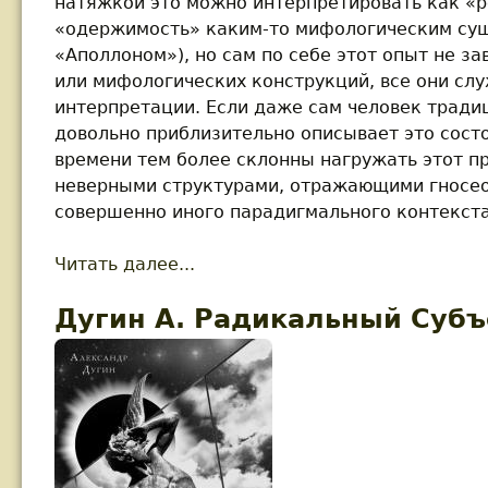
натяжкой это можно интерпретировать как «
«одержимость» каким-то мифологическим сущ
«Аполлоном»), но сам по себе этот опыт не за
или мифологических конструкций, все они сл
интерпретации. Если даже сам человек тради
довольно приблизительно описывает это сост
времени тем более склонны нагружать этот п
неверными структурами, отражающими гносео
совершенно иного парадигмального контекста
Читать далее...
about Дугин А. Сакральное мы
Дугин А. Радикальный Субъ