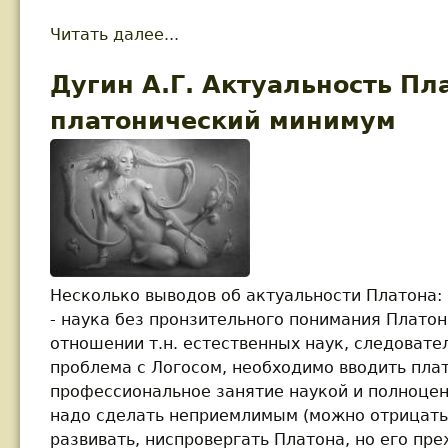
Читать далее...
about Дугин А.Г. Деконструкци
Дугин А.Г. Актуальность Пл
платонический минимум
Несколько выводов об актуальности Платона:
- наука без пронзительного понимания Платон
отношении т.н. естественных наук, следовател
проблема с Логосом, необходимо вводить пла
профессиональное занятие наукой и полноце
надо сделать неприемлимым (можно отрицать,
развивать, ниспровергать Платона, но его пр