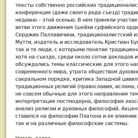
тексты собственно российских традиционалис
конференция (даже своего рода съезд) трад
недавно – этой осенью. В нем приняли участи
ветви этого движения (шейхи суфийского орде
Серджио Паллавичини, традиционалистский и
Мутти, издатель и исследователь Кристиан Б
так и те люди, с которыми понятие традицион
хотя на съезде, среди около сотни докладов и
обсуждались темы классические для этого на
современного мира, утрата обществом духовн
сакральном порядке, критика Западной цивил
традиционных религий (православия, ислама, и
не совсем обычные для этого направления те
интерпретация постмодерна, философия хаоса
анализ религии и духовных философий. Акце
ставился на философии Платона и ее влиянии 
так и на различные философские системы.