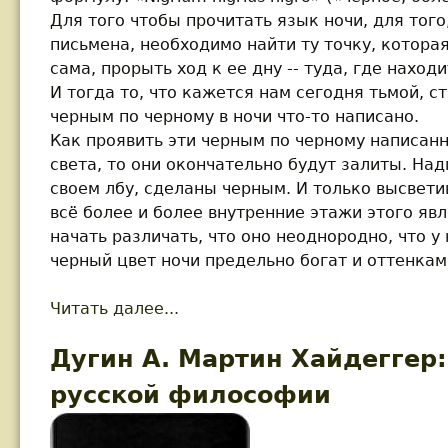
Для того чтобы прочитать язык ночи, для того
письмена, необходимо найти ту точку, котора
сама, прорыть ход к ее дну -- туда, где нахо
И тогда то, что кажется нам сегодня тьмой, ст
черным по черному в ночи что-то написано.
Как проявить эти черным по черному написан
света, то они окончательно будут залиты. Над
своем лбу, сделаны черным. И только высвети
всё более и более внутренние этажи этого я
начать различать, что оно неоднородно, что у 
черный цвет ночи предельно богат и оттенкам
Читать далее...
about Дугин А. Радикальный Су
Дугин А. Мартин Хайдеггер
русской философии