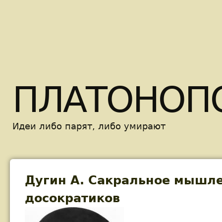
Skip t
ПЛАТОНОП
Идеи либо парят, либо умирают
Дугин А. Сакральное мышл
досократиков