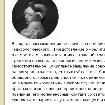
В сакральном мышлении нет ничего специфич
«мифологического». Представление о «религ
о самостоятельных инстанциях – тоже абстра
Традиции не выделяет «религиозное» и «мифо
самостоятельное. Сакральное мышление совс
на фигурах «трансцендентных субъектов». С
обращено к любым реальностям – как видимым
но в моменте «озарения» в любом случае (даж
простых и земных вещах) происходит опреде
познания, его молниеносный контакт со свето
сущности, испаряется дуализм познающего и 