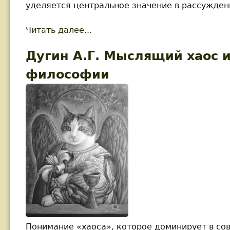
уделяется центральное значение в рассужде
Читать далее...
about Дугин А. Радикальный С
Дугин А.Г. Мыслящий хаос 
философии
Понимание «хаоса», которое доминирует в сов