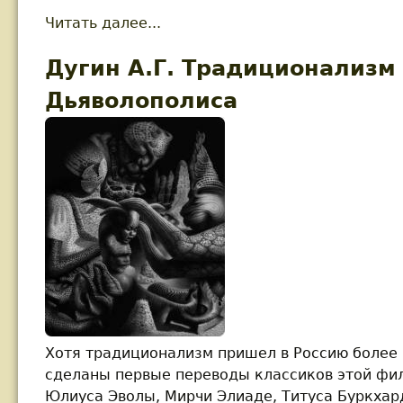
Читать далее...
about Дугин А.Г. Мыслящий ха
Дугин А.Г. Традиционализм
Дьяволополиса
Хотя традиционализм пришел в Россию более 
сделаны первые переводы классиков этой фил
Юлиуса Эволы, Мирчи Элиаде, Титуса Буркхар