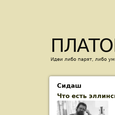
ПЛАТО
Идеи либо парят, либо у
Сидаш
Что есть эллинс