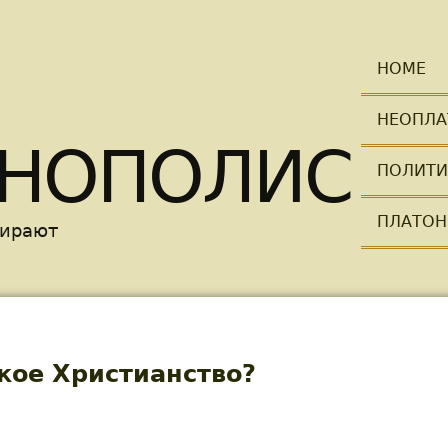
Skip to main content
HOME
НЕОПЛА
НОПОЛИС
ПОЛИТИ
ПЛАТОН
мирают
кое Христианство?