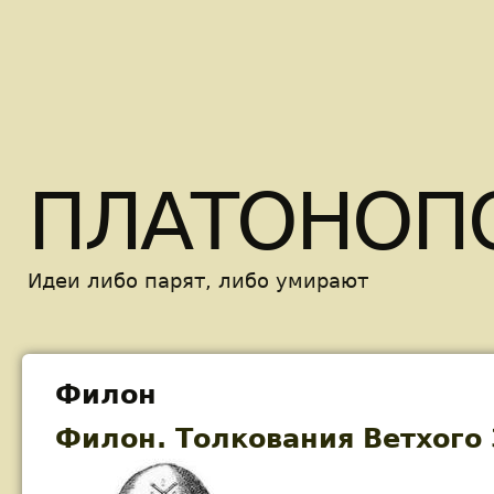
Skip t
ПЛАТОНОП
Идеи либо парят, либо умирают
Филон
Филон. Толкования Ветхого 