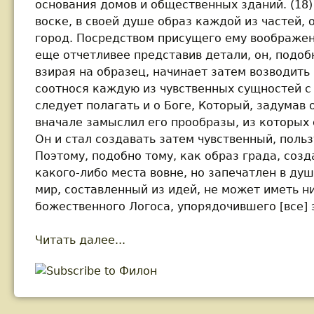
основания домов и общественных зданий. (18) 
воске, в своей душе образ каждой из частей,
город. Посредством присущего ему воображен
еще отчетливее представив детали, он, подо
взирая на образец, начинает затем возводить 
соотнося каждую из чувственных сущностей с
следует полагать и о Боге, Который, задумав 
вначале замыслил его прообразы, из которых
Он и стал создавать затем чувственный, поль
Поэтому, подобно тому, как образ града, созд
какого-либо места вовне, но запечатлен в душ
мир, составленный из идей, не может иметь н
божественного Логоса, упорядочившего [все] 
Читать далее...
about Филон. Толкования Ветхо