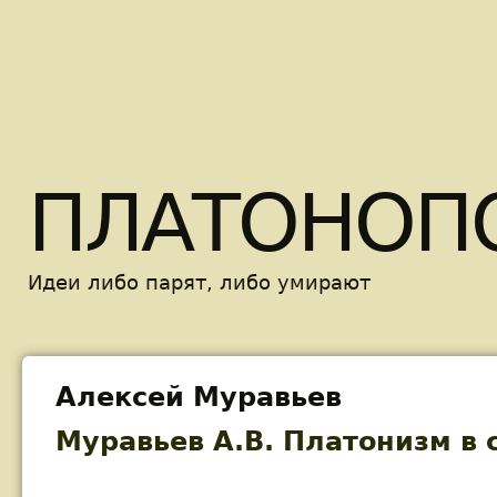
Skip t
ПЛАТОНОП
Идеи либо парят, либо умирают
Алексей Муравьев
Муравьев А.В. Платонизм в