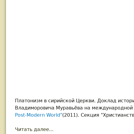
Платонизм в сирийской Церкви. Доклад истори
Владиморовича Муравьёва на международной
Post-Modern World"
(2011). Секция "Христианст
Читать далее...
about Муравьев А.В. Платонизм