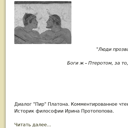
"Люди прозв
Боги ж - Птеротом, за то
Диалог "Пир" Платона. Комментированное чте
Историк философии Ирина Протопопова.
Читать далее...
about Платон. Диалог "Пир". К