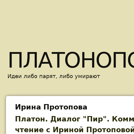
Skip t
ПЛАТОНОП
Идеи либо парят, либо умирают
Ирина Протопова
Платон. Диалог "Пир". Ком
чтение с Ириной Протопово