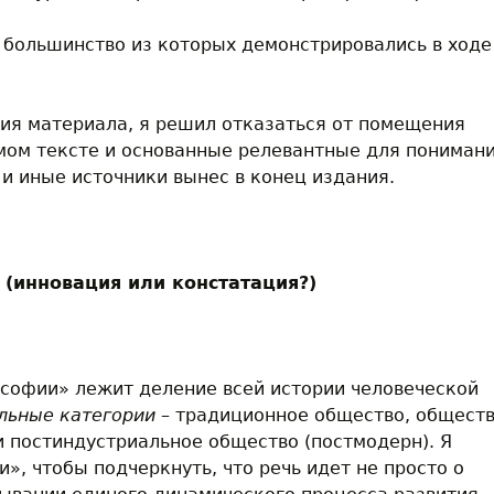
 большинство из которых демонстрировались в ходе
ия материала, я решил отказаться от помещения
мом тексте и основанные релевантные для пониман
и иные источники вынес в конец издания.
 (инновация или констатация?)
ософии» лежит деление всей истории человеческой
льные категории
– традиционное общество, общест
и постиндустриальное общество (постмодерн). Я
», чтобы подчеркнуть, что речь идет не просто о