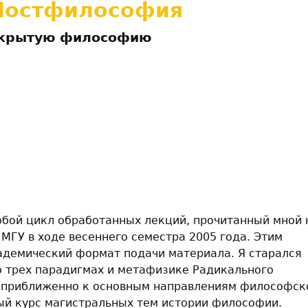
Постфилософия
акрытую философию
обой цикл обработанных лекций, прочитанный мной 
ГУ в ходе весеннего семестра 2005 года. Этим
адемический формат подачи материала. Я старался
о трех парадигмах и метафизике Радикального
 приближенно к основным направлениям философск
ый курс магистральных тем истории философии.