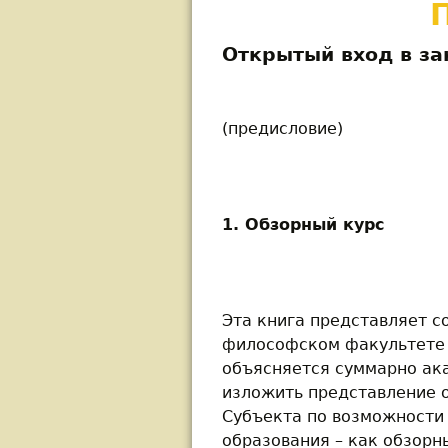
Открытый вход в з
(предисловие)
1. Обзорный курс
Эта книга представляет с
философском факультете М
объясняется суммарно ак
изложить представление 
Субъекта по возможности
образования – как обзорн