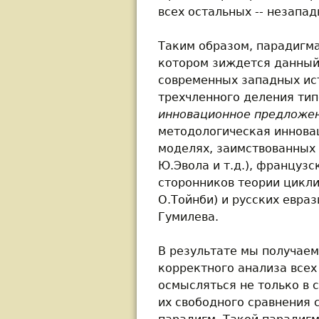
всех остальных -- незапад
Таким образом, парадигм
котором зиждется данный 
современных западных ис
трехчленного деления тип
инновационное предложен
методологическая инновац
моделях, заимствованных 
Ю.Эвола и т.д.), французс
сторонников теории цикли
О.Тойнби) и русских евраз
Гумилева.
В результате мы получае
корректного анализа всех
осмысляться не только в 
их свободного сравнения 