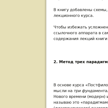
В книгу добавлены схемы,
лекционного курса.
Чтобы избежать усложнен
ссылочного аппарата в са
содержания лекций книги 
2. Метод трех парадигм
В основе курса «Постфил
мысли на
три фундамента
Нового времени (модерн) 
называю это «парадигмами