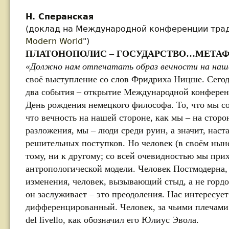
Н. Сперанская
(доклад на Международной конференции тра
Modern World
")
ПЛАТОНОПОЛИС – ГОСУДАРСТВО…МЕТА
«Должно нам отпечатать образ вечности на наш
своё выступление со слов Фридриха Ницше. Сегод
два события – открытие Международной конфере
День рождения немецкого философа. То, что мы соб
что вечность на нашей стороне, как мы – на стор
разложения, мы – люди среди руин, а значит, наст
решительных поступков. Но человек (в своём нын
тому, ни к другому; со всей очевидностью мы при
антропологической модели. Человек Постмодерна,
изменения, человек, вызывающий стыд, а не гордо
он заслуживает – это преодоления. Нас интересует
дифференцированный. Человек, за чьими плечами
del livello, как обозначил его Юлиус Эвола.