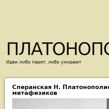
Skip t
ПЛАТОНОП
Идеи либо парят, либо умирают
Сперанская Н. Платонополис
метафизиков