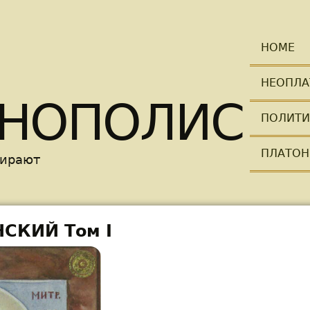
Skip to main content
HOME
НЕОПЛА
НОПОЛИС
ПОЛИТИ
ПЛАТОН
мирают
СКИЙ Том I