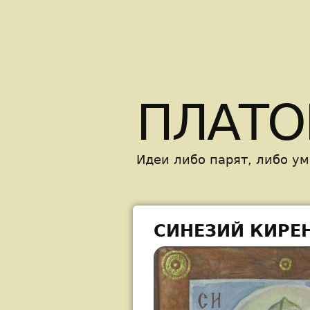
ПЛАТО
Идеи либо парят, либо у
СИНЕЗИЙ КИРЕН